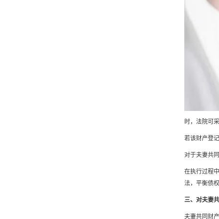
时，法院可
若该财产登
对于夫妻共
在执行过程
法，平衡债
三、对夫妻
夫妻共同财