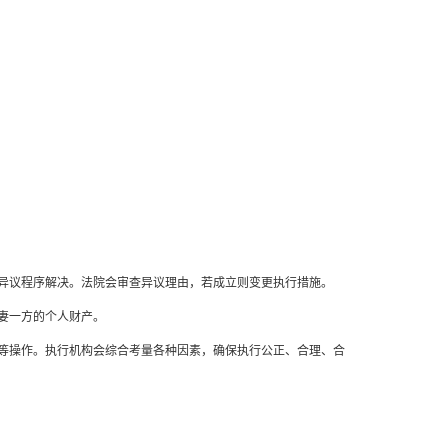
异议程序解决。法院会审查异议理由，若成立则变更执行措施。
妻一方的个人财产。
等操作。执行机构会综合考量各种因素，确保执行公正、合理、合