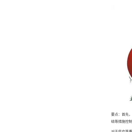
要点：首先
结等措施控
对于房产等