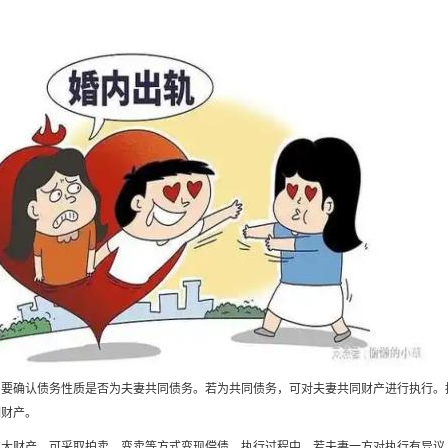
，要确认债务性质是否为夫妻共同债务。若为共同债务，可对夫妻共同财产进行执行。
制财产。
重大财产，可采取拍卖、变卖等方式变现偿债。执行过程中，若夫妻一方对执行有异议