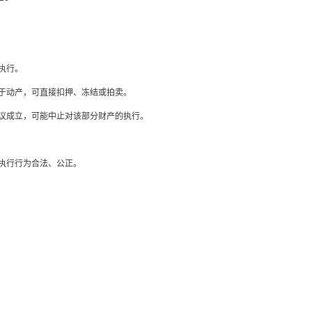
执行。
于动产，可直接扣押、冻结或拍卖。
议成立，可能中止对该部分财产的执行。
执行行为合法、公正。