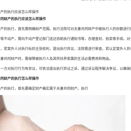
财产的执行应该怎么样操作
共同财产的执行应该怎么样操作
财产的执行，首先需明确财产范围。执行法院可对夫妻共同财产中被执行人的份额进行
产等不动产，需向不动产登记部门送达协助执行通知书等，办理查封、拍卖等手续。对
中，若案外人对执行标的主张权利，提出执行异议，法院需进行审查。若认定案外人异
夫妻共同财产时，需保障被执行人及其所扶养家属的生活必需费用和物品。
另一方对执行行为有异议，可依法提出执行异议之诉，通过诉讼程序解决争议，以确保
共同财产的执行怎么样操作
财产的执行，首先要确定财产确实属于夫妻共同财产。执行