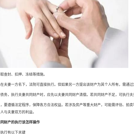
采取查封、扣押、冻结等措施。
记在夫妻一方名下，法院可直接执行。但如果另一方提出该财产为其个人所有，需通过
同债务，执行夫妻共同财产时，应先以夫妻共同财产清偿。若共同财产不足，可执行夫
中，要遵循法定程序，保障各方合法权益。若涉及房产等重大财产，可能需评估、拍卖
权人与夫妻双方的利益。
共同财产的执行该怎样操作
产执行有以下关键