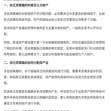
一、拆迁房离婚的时候怎么分财产
涉及到离婚时对拆除房产的分配问题，必须要关注众多复杂的影响因子，比如
拆迁政策的具体内容、房产的原始出处以及拆迁安置协议书等多个方面。
若涉拆房产系婚后所得并被判定为夫妻共有的财产，一般而言将予以平均分
配。
然而，若该房产原本属于某一方在结婚前就拥有的，然后在婚后因拆迁而得到
了相应的补偿，而且根据拆迁政策的明文规定，这笔补偿款是专门针对原房屋
所有者的，那么这种情况下，这部分补偿很有可能会被视为个人财产。
二、拆迁房离婚后如何分配房产证
涉及到离婚时，对于面临拆迁的房屋如何进行分配，需要考虑诸多复杂的因
素，例如拆迁政策的具体规定、房产取得的具体时间以及双方的出资状况等
等。
若该拆迁房屋是在婚姻关系存续期间产生，并且双方对于这处房产的所有权问
题并未有任何特殊条款加以明确约定的话，那么常规处理方式将会将其视为夫
妻双方共有的财产进行分割。