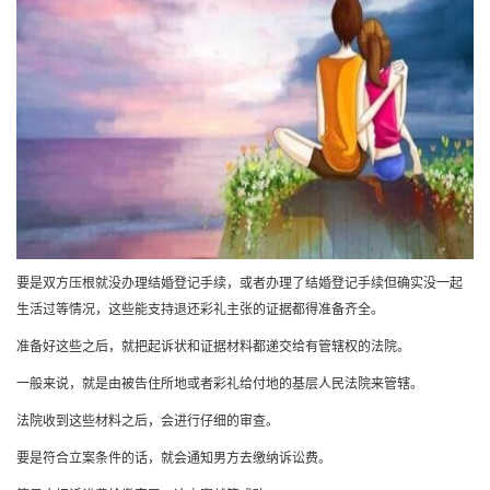
要是双方压根就没办理结婚登记手续，或者办理了结婚登记手续但确实没一起
生活过等情况，这些能支持退还彩礼主张的证据都得准备齐全。
准备好这些之后，就把起诉状和证据材料都递交给有管辖权的法院。
一般来说，就是由被告住所地或者彩礼给付地的基层人民法院来管辖。
法院收到这些材料之后，会进行仔细的审查。
要是符合立案条件的话，就会通知男方去缴纳诉讼费。