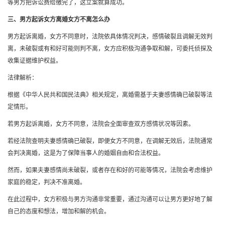
等男方把诉讼费给缴完了，这立案就算成功。
三、男方起诉女方离婚女方不离怎么办
男方起诉离婚，女方不同意时，法院依具体情况判决，感情破裂且调解无效判
离，未破裂或有和好可能则判不离，女方应积极沟通争取和解，可委托侦探及
收集证据维护权益。
法律解析：
根据《中华人民共和国民法典》相关规定，离婚需基于夫妻感情确已破裂等法
定情形。
若男方起诉离婚，女方不同意，法院会全面审查双方感情状况等因素。
若经法院查明夫妻感情确已破裂，即便女方不同意，在调解无效后，法院通常
会判决离婚，这是为了保障当事人的婚姻自由和合法权益。
然而，如果夫妻感情尚未破裂，或者存在和好的可能等情况，法院会考虑维护
家庭的稳定，判决不准离婚。
在此过程中，女方积极与男方沟通非常重要，通过沟通可以让男方更好地了解
自己的态度和想法，增加和解的机会。