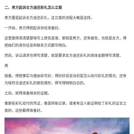
二、男方起诉女方退还彩礼怎么立案
男方要是起诉女方退还彩礼，这立案的流程大概是这样。
一开始，男方得把起诉状给准备好。
这里面得清清楚楚地写上原告是谁，那就是男方，还有被告，也就是女方，得
把她们的身份信息和联系方式都写明白。
然后，诉讼请求也得写清楚，就是要求女方退还彩礼的具体金额得写清楚。
再
接着，得把事实与理由给写好，得好好说说当初是怎么给付彩礼的情况，还有
为啥符合退还彩礼的那些情形，得写得明明白白的。
之后，就得准备相关的证据。
像那些彩礼给付的凭证，像是转账记录，或者有证人能证明给了彩礼的证言之
类的，这些都得准备好。