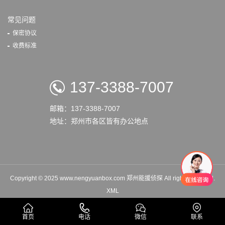
常见问题
保密协议
收费标准
137-3388-7007
邮箱：137-3388-7007
地址：郑州市各区皆有办公地点
Copyright © 2025 www.nengyuanbox.com 郑州能援侦探 All rights reserved.
XML
首页
电话
微信
联系